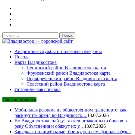
Поиск:
Владивосток — городской сайт
Аварийные службы и полезные телефоны
Погода
Карта Владивостока
Ленинский район Владивостока карта
Фрунзенский район Владивостока карта
Первореченский район Владивостока карта
Советский район Владивостока карта
Историческая справка
Свежие новости
Мобильная реклама на общественном транспорте: как
раскрутить бренд во Владивосто...
13.07.2026
Во Владивостоке найдут хозяев незаконных сбросов в
реку Объяснения и обяжут их у...
13.07.2026
Зарядка с полицейскими, бои кудо и семафорная азбука: