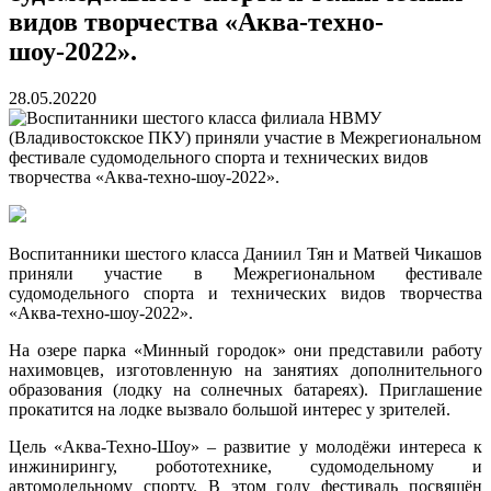
видов творчества «Аква-техно-
шоу-2022».
28.05.2022
0
Воспитанники шестого класса Даниил Тян и Матвей Чикашов
приняли участие в Межрегиональном фестивале
судомодельного спорта и технических видов творчества
«Аква-техно-шоу-2022».
На озере парка «Минный городок» они представили работу
нахимовцев, изготовленную на занятиях дополнительного
образования (лодку на солнечных батареях). Приглашение
прокатится на лодке вызвало большой интерес у зрителей.
Цель «Аква-Техно-Шоу» – развитие у молодёжи интереса к
инжинирингу, робототехнике, судомодельному и
автомодельному спорту. В этом году фестиваль посвящён