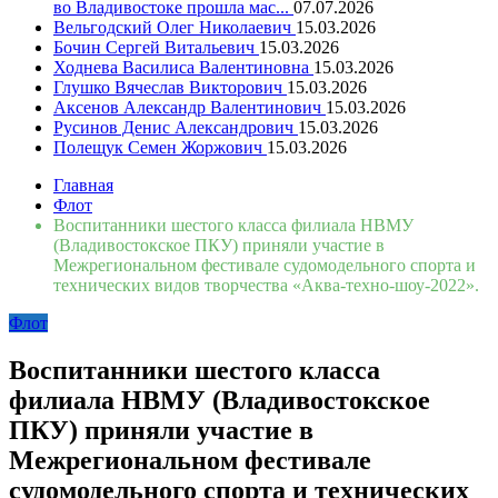
во Владивостоке прошла мас...
07.07.2026
Вельгодский Олег Николаевич
15.03.2026
Бочин Сергей Витальевич
15.03.2026
Ходнева Василиса Валентиновна
15.03.2026
Глушко Вячеслав Викторович
15.03.2026
Аксенов Александр Валентинович
15.03.2026
Русинов Денис Александрович
15.03.2026
Полещук Семен Жоржович
15.03.2026
Главная
Флот
Воспитанники шестого класса филиала НВМУ
(Владивостокское ПКУ) приняли участие в
Межрегиональном фестивале судомодельного спорта и
технических видов творчества «Аква-техно-шоу-2022».
Флот
Воспитанники шестого класса
филиала НВМУ (Владивостокское
ПКУ) приняли участие в
Межрегиональном фестивале
судомодельного спорта и технических