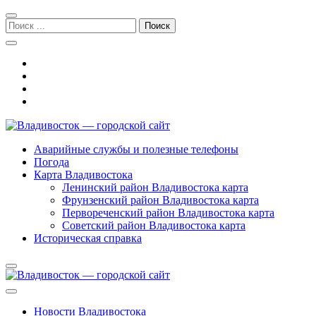
Перейти
Перейти
к
к
Поиск:
навигации
содержимому
Владивосток — городской сайт
Аварийные службы и полезные телефоны
Погода
Карта Владивостока
Ленинский район Владивостока карта
Фрунзенский район Владивостока карта
Первореченский район Владивостока карта
Советский район Владивостока карта
Историческая справка
Новости Владивостока