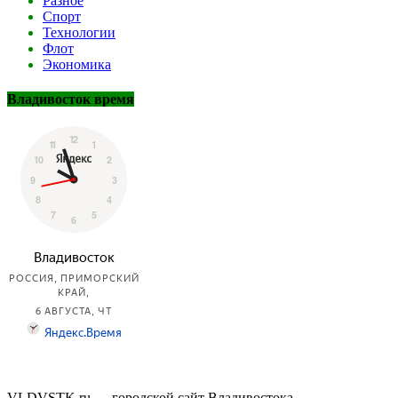
Разное
Спорт
Технологии
Флот
Экономика
Владивосток время
VLDVSTK.ru — городской сайт Владивостока