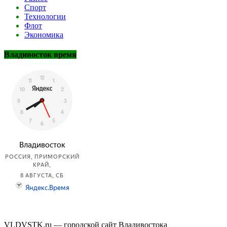
Спорт
Технологии
Флот
Экономика
Владивосток время
VLDVSTK.ru — городской сайт Владивостока