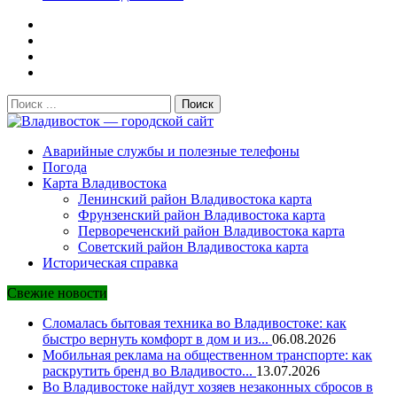
Поиск:
Владивосток — городской сайт
Аварийные службы и полезные телефоны
Погода
Карта Владивостока
Ленинский район Владивостока карта
Фрунзенский район Владивостока карта
Первореченский район Владивостока карта
Советский район Владивостока карта
Историческая справка
Свежие новости
Сломалась бытовая техника во Владивостоке: как
быстро вернуть комфорт в дом и из...
06.08.2026
Мобильная реклама на общественном транспорте: как
раскрутить бренд во Владивосто...
13.07.2026
Во Владивостоке найдут хозяев незаконных сбросов в