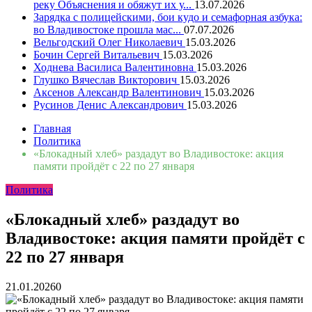
реку Объяснения и обяжут их у...
13.07.2026
Зарядка с полицейскими, бои кудо и семафорная азбука:
во Владивостоке прошла мас...
07.07.2026
Вельгодский Олег Николаевич
15.03.2026
Бочин Сергей Витальевич
15.03.2026
Ходнева Василиса Валентиновна
15.03.2026
Глушко Вячеслав Викторович
15.03.2026
Аксенов Александр Валентинович
15.03.2026
Русинов Денис Александрович
15.03.2026
Главная
Политика
«Блокадный хлеб» раздадут во Владивостоке: акция
памяти пройдёт с 22 по 27 января
Политика
«Блокадный хлеб» раздадут во
Владивостоке: акция памяти пройдёт с
22 по 27 января
21.01.2026
0