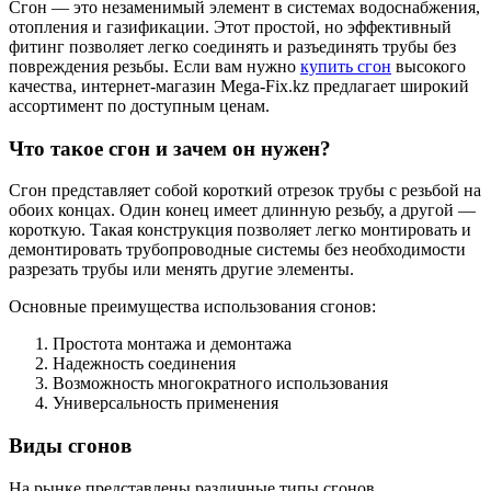
Сгон — это незаменимый элемент в системах водоснабжения,
отопления и газификации. Этот простой, но эффективный
фитинг позволяет легко соединять и разъединять трубы без
повреждения резьбы. Если вам нужно
купить сгон
высокого
качества, интернет-магазин Mega-Fix.kz предлагает широкий
ассортимент по доступным ценам.
Что такое сгон и зачем он нужен?
Сгон представляет собой короткий отрезок трубы с резьбой на
обоих концах. Один конец имеет длинную резьбу, а другой —
короткую. Такая конструкция позволяет легко монтировать и
демонтировать трубопроводные системы без необходимости
разрезать трубы или менять другие элементы.
Основные преимущества использования сгонов:
Простота монтажа и демонтажа
Надежность соединения
Возможность многократного использования
Универсальность применения
Виды сгонов
На рынке представлены различные типы сгонов,