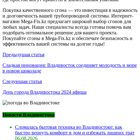
Покупка качественного сгона — это инвестиция в надежность
и долговечность вашей трубопроводной системы. Интернет-
магазин Mega-Fix.kz предлагает широкий выбор сгонов для
любых задач. Наши специалисты всегда готовы помочь вам
подобрать оптимальное решение для вашего проекта.
Покупайте сгоны в Mega-Fix.kz и обеспечьте безопасность и
эффективность вашей системы на долгие годы!
Навигация
Предыдущая статья
по
Сладкая инновация: Владивосток соединяет молодость и море
в новом шоколаде
записям
Следующая статья
День города Владивостока 2024 афиша
Новости Владивостока
Сломалась бытовая техника во Владивостоке: как
быстро вернуть комфорт в дом и избежать лишних трат
06.08.2026