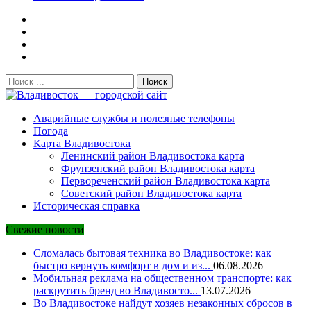
Поиск:
Владивосток — городской сайт
Аварийные службы и полезные телефоны
Погода
Карта Владивостока
Ленинский район Владивостока карта
Фрунзенский район Владивостока карта
Первореченский район Владивостока карта
Советский район Владивостока карта
Историческая справка
Свежие новости
Сломалась бытовая техника во Владивостоке: как
быстро вернуть комфорт в дом и из...
06.08.2026
Мобильная реклама на общественном транспорте: как
раскрутить бренд во Владивосто...
13.07.2026
Во Владивостоке найдут хозяев незаконных сбросов в