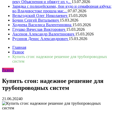
реку Объяснения и обяжут их у...
13.07.2026
Зарядка с полицейскими, бои кудо и семафорная азбука:
во Владивостоке прошла мас...
07.07.2026
Вельгодский Олег Николаевич
15.03.2026
Бочин Сергей Витальевич
15.03.2026
Ходнева Василиса Валентиновна
15.03.2026
Глушко Вячеслав Викторович
15.03.2026
Аксенов Александр Валентинович
15.03.2026
Русинов Денис Александрович
15.03.2026
Главная
Разное
Купить сгон: надежное решение для трубопроводных
систем
Разное
Купить сгон: надежное решение для
трубопроводных систем
21.06.2024
0