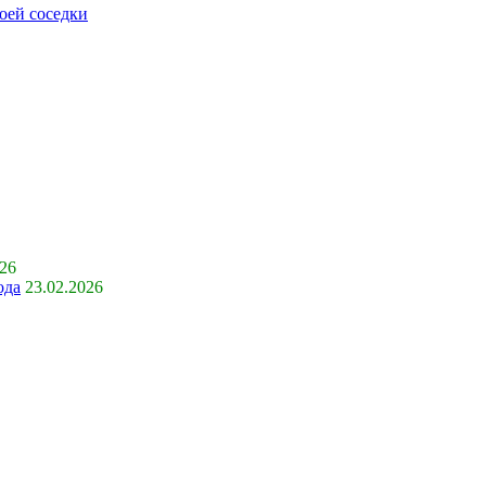
оей соседки
026
ода
23.02.2026