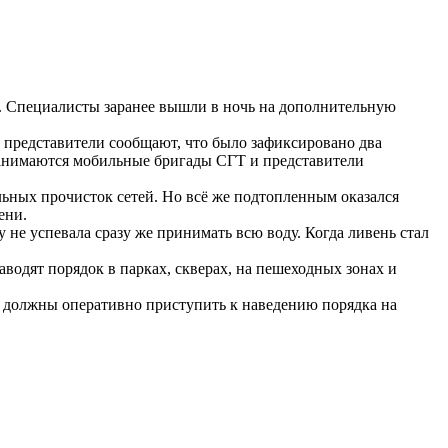
. Специалисты заранее вышли в ночь на дополнительную
представители сообщают, что было зафиксировано два
 занимаются мобильные бригады СГТ и представители
льных прочисток сетей. Но всё же подтопленным оказался
ени.
не успевала сразу же принимать всю воду. Когда ливень стал
водят порядок в парках, скверах, на пешеходных зонах и
е должны оперативно приступить к наведению порядка на