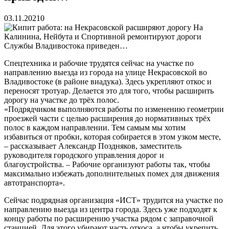
03.11.2021
0
Спецтехника и рабочие трудятся сейчас на участке по
направлению выезда из города на улице Некрасовской во
Владивостоке (в районе виадука). Здесь укрепляют откос и
переносят тротуар. Делается это для того, чтобы расширить
дорогу на участке до трёх полос.
«Подрядчиком выполняются работы по изменению геометрии
проезжей части с целью расширения до нормативных трёх
полос в каждом направлении. Тем самым мы хотим
избавиться от пробки, которая собирается в этом узком месте,
– рассказывает Александр Поздняков, заместитель
руководителя городского управления дорог и
благоустройства. – Рабочие организуют работы так, чтобы
максимально избежать дополнительных помех для движения
автотранспорта».
Сейчас подрядная организация «ИСТ» трудится на участке по
направлению выезда из центра города. Здесь уже подходят к
концу работы по расширению участка рядом с заправочной
станцией. Для этого убирают часть откоса, а чтобы укрепить