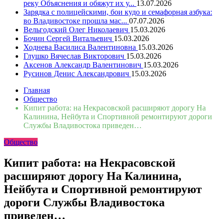
реку Объяснения и обяжут их у...
13.07.2026
Зарядка с полицейскими, бои кудо и семафорная азбука:
во Владивостоке прошла мас...
07.07.2026
Вельгодский Олег Николаевич
15.03.2026
Бочин Сергей Витальевич
15.03.2026
Ходнева Василиса Валентиновна
15.03.2026
Глушко Вячеслав Викторович
15.03.2026
Аксенов Александр Валентинович
15.03.2026
Русинов Денис Александрович
15.03.2026
Главная
Общество
Кипит работа: на Некрасовской расширяют дорогу На
Калинина, Нейбута и Спортивной ремонтируют дороги
Службы Владивостока приведен…
Общество
Кипит работа: на Некрасовской
расширяют дорогу На Калинина,
Нейбута и Спортивной ремонтируют
дороги Службы Владивостока
приведен…