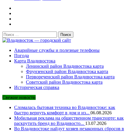
Поиск:
Владивосток — городской сайт
Аварийные службы и полезные телефоны
Погода
Карта Владивостока
Ленинский район Владивостока карта
Фрунзенский район Владивостока карта
Первореченский район Владивостока карта
Советский район Владивостока карта
Историческая справка
Свежие новости
Сломалась бытовая техника во Владивостоке: как
быстро вернуть комфорт в дом и из...
06.08.2026
Мобильная реклама на общественном транспорте: как
раскрутить бренд во Владивосто...
13.07.2026
Во Владивостоке найдут хозяев незаконных сбросов в