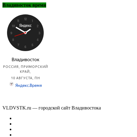
Владивосток время
VLDVSTK.ru — городской сайт Владивостока