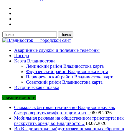
Поиск:
Владивосток — городской сайт
Аварийные службы и полезные телефоны
Погода
Карта Владивостока
Ленинский район Владивостока карта
Фрунзенский район Владивостока карта
Первореченский район Владивостока карта
Советский район Владивостока карта
Историческая справка
Свежие новости
Сломалась бытовая техника во Владивостоке: как
быстро вернуть комфорт в дом и из...
06.08.2026
Мобильная реклама на общественном транспорте: как
раскрутить бренд во Владивосто...
13.07.2026
Во Владивостоке найдут хозяев незаконных сбросов в