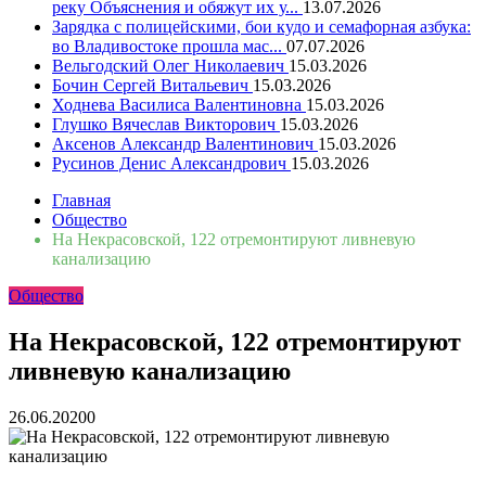
реку Объяснения и обяжут их у...
13.07.2026
Зарядка с полицейскими, бои кудо и семафорная азбука:
во Владивостоке прошла мас...
07.07.2026
Вельгодский Олег Николаевич
15.03.2026
Бочин Сергей Витальевич
15.03.2026
Ходнева Василиса Валентиновна
15.03.2026
Глушко Вячеслав Викторович
15.03.2026
Аксенов Александр Валентинович
15.03.2026
Русинов Денис Александрович
15.03.2026
Главная
Общество
На Некрасовской, 122 отремонтируют ливневую
канализацию
Общество
На Некрасовской, 122 отремонтируют
ливневую канализацию
26.06.2020
0