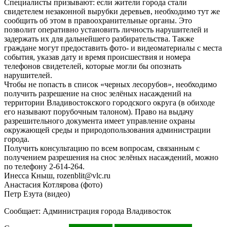
Специалисты призывают: если жители города стали
свидетелем незаконной вырубки деревьев, необходимо тут же
сообщить об этом в правоохранительные органы. Это
позволит оперативно установить личность нарушителей и
задержать их для дальнейшего разбирательства. Также
граждане могут предоставить фото- и видеоматериалы с места
события, указав дату и время происшествия и номера
телефонов свидетелей, которые могли бы опознать
нарушителей.
Чтобы не попасть в список «черных лесорубов», необходимо
получить разрешение на снос зелёных насаждений на
территории Владивостокского городского округа (в обиходе
его называют порубочным талоном). Право на выдачу
разрешительного документа имеет управление охраны
окружающей среды и природопользования администрации
города.
Получить консультацию по всем вопросам, связанным с
получением разрешения на снос зелёных насаждений, можно
по телефону 2-614-264.
Инесса Кныш, rozenblit@vlc.ru
Анастасия Котлярова (фото)
Петр Езута (видео)
Сообщает: Администрация города Владивосток