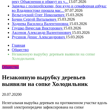
реку Объяснения и обяжут их у...
13.07.2026
Зарядка с полицейскими, бои кудо и семафорная азбука:
во Владивостоке прошла мас...
07.07.2026
Вельгодский Олег Николаевич
15.03.2026
Бочин Сергей Витальевич
15.03.2026
Ходнева Василиса Валентиновна
15.03.2026
Глушко Вячеслав Викторович
15.03.2026
Аксенов Александр Валентинович
15.03.2026
Русинов Денис Александрович
15.03.2026
Главная
Общество
Незаконную вырубку деревьев выявили на сопке
Холодильник
Общество
Незаконную вырубку деревьев
выявили на сопке Холодильник
20.07.2020
0
Нелегальная вырубка деревьев на протяженном участке вдоль
линий электропередачи зафиксирована на сопке