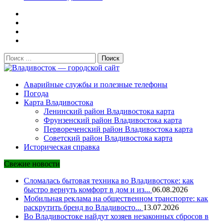
Поиск:
Владивосток — городской сайт
Аварийные службы и полезные телефоны
Погода
Карта Владивостока
Ленинский район Владивостока карта
Фрунзенский район Владивостока карта
Первореченский район Владивостока карта
Советский район Владивостока карта
Историческая справка
Свежие новости
Сломалась бытовая техника во Владивостоке: как
быстро вернуть комфорт в дом и из...
06.08.2026
Мобильная реклама на общественном транспорте: как
раскрутить бренд во Владивосто...
13.07.2026
Во Владивостоке найдут хозяев незаконных сбросов в