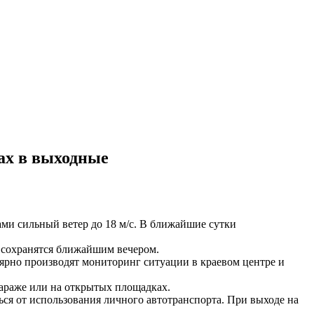
ах в выходные
ами сильный ветер до 18 м/с. В ближайшие сутки
 сохранятся ближайшим вечером.
ярно производят мониторинг ситуации в краевом центре и
араже или на открытых площадках.
ься от использования личного автотранспорта. При выходе на