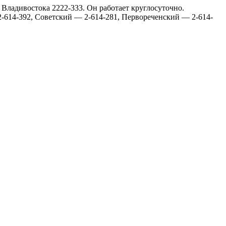
Владивостока 2222-333. Он работает круглосуточно.
-614-392, Советский — 2-614-281, Первореченский — 2-614-