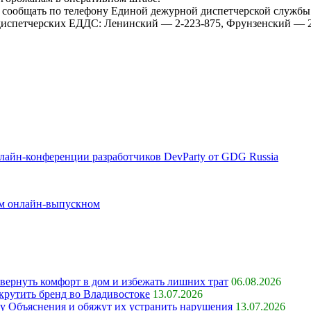
но сообщать по телефону Единой дежурной диспетчерской службы 
диспетчерских ЕДДС: Ленинский — 2-223-875, Фрунзенский — 2
лайн-конференции разработчиков DevParty от GDG Russia
ом онлайн-выпускном
 вернуть комфорт в дом и избежать лишних трат
06.08.2026
крутить бренд во Владивостоке
13.07.2026
ку Объяснения и обяжут их устранить нарушения
13.07.2026