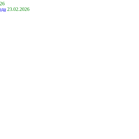
026
ода
23.02.2026