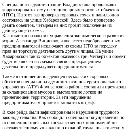
Специалисты администрации Владивостока продолжают
корректировать схему нестационарных торговых объектов
(НТО). На этот раз проверка торговых точек и павильонов
состоялась на улице Хабаровской. Здесь было проверено
девять объектов, четырем из них грозит исключение из
действующей схемы.
Как отметил начальник управления экономического развития
мэрии Александр Вициенко, чаще всего недобросовестных
предпринимателей исключают из схемы НТО за передачу
прав на торговую деятельность другим лицам. На улице
Хабаровской таких объектов оказалось три. Четвертый объект
будет исключен из схемы в связи с прекращением
деятельности предыдущего предпринимателя.
Также в отношении владельцев нескольких торговых
объектов специалисты административно-территориального
управления (АТУ) Фрунзенского района составили протоколы
за складирование мусора и выставление лотков на
прилегающей территории. За эти нарушения
предпринимателям придется заплатить штраф.
В ходе рейда были зафиксированы и нарушения трудового
законодательства. Как сообщили специалисты управления по
исполнению отдельных государственных полномочий по
государственному управлению охраной труда, практически у