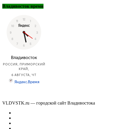
Владивосток время
VLDVSTK.ru — городской сайт Владивостока