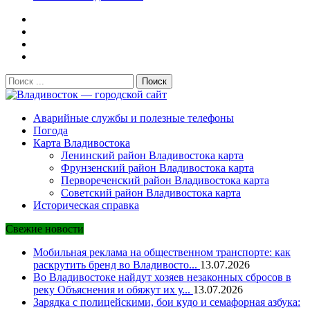
Поиск:
Владивосток — городской сайт
Аварийные службы и полезные телефоны
Погода
Карта Владивостока
Ленинский район Владивостока карта
Фрунзенский район Владивостока карта
Первореченский район Владивостока карта
Советский район Владивостока карта
Историческая справка
Свежие новости
Мобильная реклама на общественном транспорте: как
раскрутить бренд во Владивосто...
13.07.2026
Во Владивостоке найдут хозяев незаконных сбросов в
реку Объяснения и обяжут их у...
13.07.2026
Зарядка с полицейскими, бои кудо и семафорная азбука: