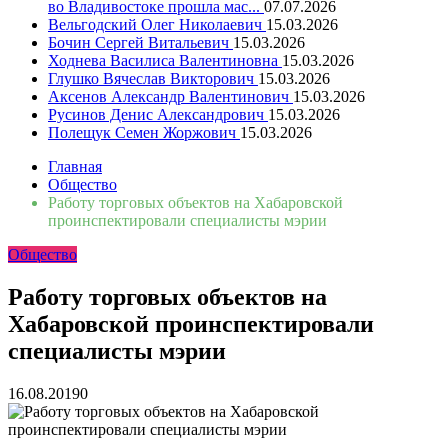
во Владивостоке прошла мас...
07.07.2026
Вельгодский Олег Николаевич
15.03.2026
Бочин Сергей Витальевич
15.03.2026
Ходнева Василиса Валентиновна
15.03.2026
Глушко Вячеслав Викторович
15.03.2026
Аксенов Александр Валентинович
15.03.2026
Русинов Денис Александрович
15.03.2026
Полещук Семен Жоржович
15.03.2026
Главная
Общество
Работу торговых объектов на Хабаровской
проинспектировали специалисты мэрии
Общество
Работу торговых объектов на
Хабаровской проинспектировали
специалисты мэрии
16.08.2019
0