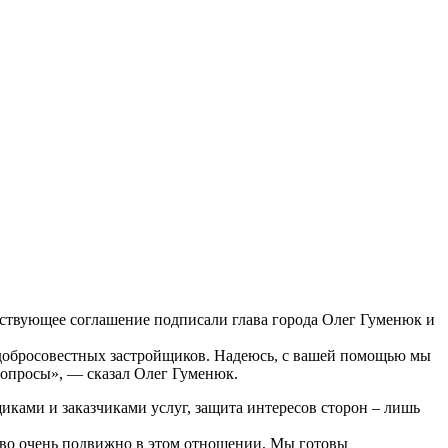
ствующее соглашение подписали глава города Олег Гуменюк и
недобросовестных застройщиков. Надеюсь, с вашей помощью мы
вопросы», — сказал Олег Гуменюк.
иками и заказчиками услуг, защита интересов сторон – лишь
тво очень подвижно в этом отношении. Мы готовы