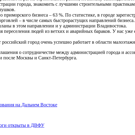
трации города, знакомить с лучшими строительными практикам
лушков.
 приморского бизнеса – 63 %. По статистике, в городе зарегист
рговлей – в числе самых быстрорастущих направлений бизнеса.
ланы в этом направлении и у администрации Владивостока.
я переселения людей из ветхих и аварийных бараков. У нас уже 
т российский город очень успешно работает в области малоэтаж
лашения о сотрудничестве между администрацией города и асс
ии после Москвы и Санкт-Петербурга.
ования на Дальнем Востоке
йоги открыты в ДВФУ