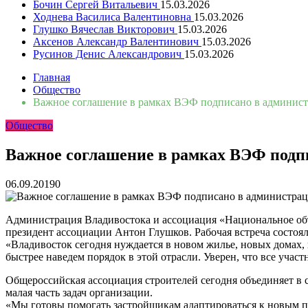
Бочин Сергей Витальевич
15.03.2026
Ходнева Василиса Валентиновна
15.03.2026
Глушко Вячеслав Викторович
15.03.2026
Аксенов Александр Валентинович
15.03.2026
Русинов Денис Александрович
15.03.2026
Главная
Общество
Важное соглашение в рамках ВЭФ подписано в админис
Общество
Важное соглашение в рамках ВЭФ подп
06.09.2019
0
Администрация Владивостока и ассоциация «Национальное объ
президент ассоциации Антон Глушков. Рабочая встреча состоя
«Владивосток сегодня нуждается в новом жилье, новых домах,
быстрее наведем порядок в этой отрасли. Уверен, что все уча
Общероссийская ассоциация строителей сегодня объединяет в с
малая часть задач организации.
«Мы готовы помогать застройщикам адаптироваться к новым п