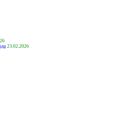
026
ода
23.02.2026