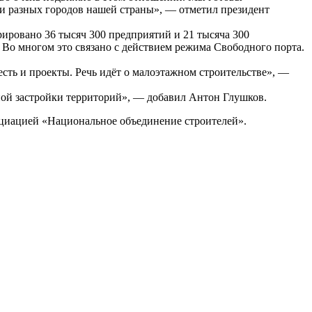
и разных городов нашей страны», — отметил президент
рировано 36 тысяч 300 предприятий и 21 тысяча 300
 Во многом это связано с действием режима Свободного порта.
есть и проекты. Речь идёт о малоэтажном строительстве», —
ной застройки территорий», — добавил Антон Глушков.
оциацией «Национальное объединение строителей».