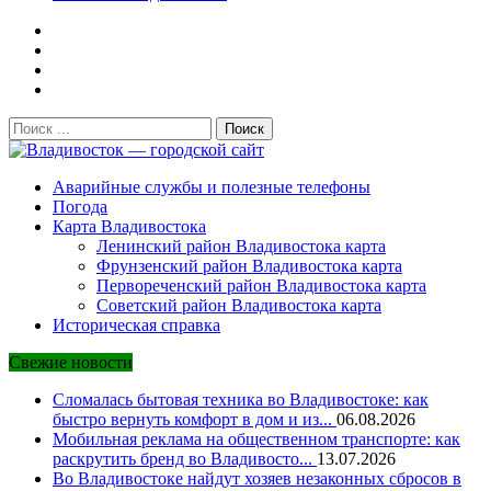
Поиск:
Владивосток — городской сайт
Аварийные службы и полезные телефоны
Погода
Карта Владивостока
Ленинский район Владивостока карта
Фрунзенский район Владивостока карта
Первореченский район Владивостока карта
Советский район Владивостока карта
Историческая справка
Свежие новости
Сломалась бытовая техника во Владивостоке: как
быстро вернуть комфорт в дом и из...
06.08.2026
Мобильная реклама на общественном транспорте: как
раскрутить бренд во Владивосто...
13.07.2026
Во Владивостоке найдут хозяев незаконных сбросов в