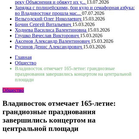
реку Объяснения и обяжут их у...
13.07.2026
Зарядка с полицейскими, бои кудо и семафорная азбука:
во Владивостоке прошла мас...
07.07.2026
Вельгодский Олег Николаевич
15.03.2026
Бочин Сергей Витальевич
15.03.2026
Ходнева Василиса Валентиновна
15.03.2026
Глушко Вячеслав Викторович
15.03.2026
Аксенов Александр Валентинович
15.03.2026
Русинов Денис Александрович
15.03.2026
Главная
Общество
Владивосток отмечает 165-летие: грандиозные
празднования завершились концертом на центральной
площади
Общество
Владивосток отмечает 165-летие:
грандиозные празднования
завершились концертом на
центральной площади