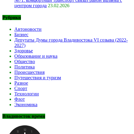
№71: комфортный транспорт связал район Баляева с
центром города
23.02.2026
Рубрики
Автоновости
Бизнес
Депутаты Думы города Владивостока VI созыва (2022-
2027)
Здоровье
Образование и наука
Общество
Политика
Происшествия
Путешествия и туризм
Разное
Спорт
Технологии
Флот
Экономика
Владивосток время