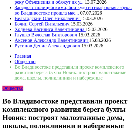
реку Объяснения и обяжут их у...
13.07.2026
Зарядка с полицейскими, бои кудо и семафорная азбука:
во Владивостоке прошла мас...
07.07.2026
Вельгодский Олег Николаевич
15.03.2026
Бочин Сергей Витальевич
15.03.2026
Ходнева Василиса Валентиновна
15.03.2026
Глушко Вячеслав Викторович
15.03.2026
Аксенов Александр Валентинович
15.03.2026
Русинов Денис Александрович
15.03.2026
Главная
Общество
Во Владивостоке представили проект комплексного
развития берега бухты Новик: построят малоэтажные
дома, школы, поликлиники и набережные
Общество
Во Владивостоке представили проект
комплексного развития берега бухты
Новик: построят малоэтажные дома,
школы, поликлиники и набережные