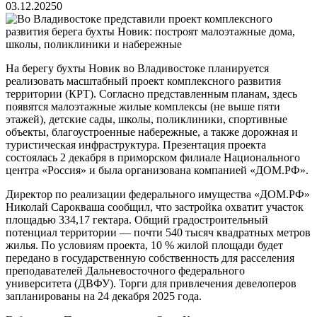
03.12.2025
0
На берегу бухты Новик во Владивостоке планируется
реализовать масштабный проект комплексного развития
территории (КРТ). Согласно представленным планам, здесь
появятся малоэтажные жилые комплексы (не выше пяти
этажей), детские сады, школы, поликлиники, спортивные
объекты, благоустроенные набережные, а также дорожная и
туристическая инфраструктура. Презентация проекта
состоялась 2 декабря в приморском филиале Национального
центра «Россия» и была организована компанией «ДОМ.РФ».
Директор по реализации федерального имущества «ДОМ.РФ»
Николай Сарокваша сообщил, что застройка охватит участок
площадью 334,17 гектара. Общий градостроительный
потенциал территории — почти 540 тысяч квадратных метров
жилья. По условиям проекта, 10 % жилой площади будет
передано в государственную собственность для расселения
преподавателей Дальневосточного федерального
университета (ДВФУ). Торги для привлечения девелоперов
запланированы на 24 декабря 2025 года.