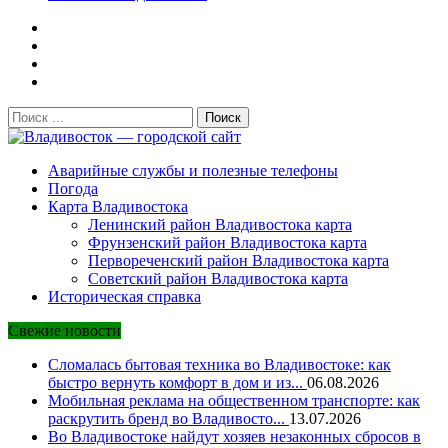
Поиск:
Владивосток — городской сайт
Аварийные службы и полезные телефоны
Погода
Карта Владивостока
Ленинский район Владивостока карта
Фрунзенский район Владивостока карта
Первореченский район Владивостока карта
Советский район Владивостока карта
Историческая справка
Свежие новости
Сломалась бытовая техника во Владивостоке: как
быстро вернуть комфорт в дом и из...
06.08.2026
Мобильная реклама на общественном транспорте: как
раскрутить бренд во Владивосто...
13.07.2026
Во Владивостоке найдут хозяев незаконных сбросов в