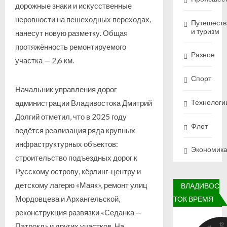
дорожные знаки и искусственные
неровности на пешеходных переходах,
Путешеств
и туризм
нанесут новую разметку. Общая
протяжённость ремонтируемого
Разное
участка — 2,6 км.
Спорт
Начальник управления дорог
Технологи
администрации Владивостока Дмитрий
Долгий отметил, что в 2025 году
Флот
ведётся реализация ряда крупных
инфраструктурных объектов:
Экономик
строительство подъездных дорог к
Русскому острову, кёрлинг-центру и
детскому лагерю «Маяк», ремонт улиц
ВЛАДИВОС
Мордовцева и Архангельской,
ТОК ВРЕМЯ
реконструкция развязки «Седанка —
Патрокл» и других участков. На