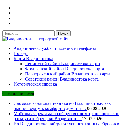
Поиск:
Владивосток — городской сайт
Аварийные службы и полезные телефоны
Погода
Карта Владивостока
Ленинский район Владивостока карта
Фрунзенский район Владивостока карта
Первореченский район Владивостока карта
Советский район Владивостока карта
Историческая справка
Свежие новости
Сломалась бытовая техника во Владивостоке: как
быстро вернуть комфорт в дом и из...
06.08.2026
Мобильная реклама на общественном транспорте: как
раскрутить бренд во Владивосто...
13.07.2026
Во Владивостоке найдут хозяев незаконных сбросов в