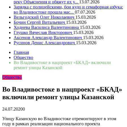
реку Объяснения и обяжут их у...
13.07.2026
Зарядка с полицейскими, бои кудо и семафорная азбука:
во Владивостоке прошла мас...
07.07.2026
Вельгодский Олег Николаевич
15.03.2026
Бочин Сергей Витальевич
15.03.2026
Ходнева Василиса Валентиновна
15.03.2026
Глушко Вячеслав Викторович
15.03.2026
Аксенов Александр Валентинович
15.03.2026
Русинов Денис Александрович
15.03.2026
Главная
Общество
Во Владивостоке в нацпроект «БКАД» включили
ремонт улицы Казанской
Общество
Во Владивостоке в нацпроект «БКАД»
включили ремонт улицы Казанской
24.07.2020
0
Улицу Казанскую во Владивостоке отремонтируют в этом
году в рамках реализации национального проекта