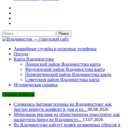
Поиск:
Владивосток — городской сайт
Аварийные службы и полезные телефоны
Погода
Карта Владивостока
Ленинский район Владивостока карта
Фрунзенский район Владивостока карта
Первореченский район Владивостока карта
Советский район Владивостока карта
Историческая справка
Свежие новости
Сломалась бытовая техника во Владивостоке: как
быстро вернуть комфорт в дом и из...
06.08.2026
Мобильная реклама на общественном транспорте: как
раскрутить бренд во Владивосто...
13.07.2026
Во Владивостоке найдут хозяев незаконных сбросов в