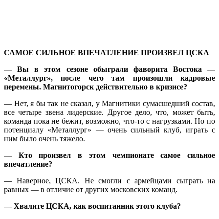
САМОЕ СИЛЬНОЕ ВПЕЧАТЛЕНИЕ ПРОИЗВЕЛ ЦСКА
— Вы в этом сезоне обыграли фаворита Востока —
«Металлург», после чего там произошли кадровые
перемены. Магнитогорск действительно в кризисе?
— Нет, я бы так не сказал, у Магнитики сумасшедший состав,
все четыре звена лидерские. Другое дело, что, может быть,
команда пока не бежит, возможно, что-то с нагрузками. Но по
потенциалу «Металлург» — очень сильный клуб, играть с
ним было очень тяжело.
— Кто произвел в этом чемпионате самое сильное
впечатление?
— Наверное, ЦСКА. Не смогли с армейцами сыграть на
равных — в отличие от других московских команд.
— Хвалите ЦСКА, как воспитанник этого клуба?