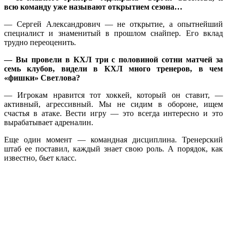
всю команду уже называют открытием сезона…
— Сергей Александрович — не открытие, а опытнейший
специалист и знаменитый в прошлом снайпер. Его вклад
трудно переоценить.
— Вы провели в КХЛ три с половиной сотни матчей за
семь клубов, видели в КХЛ много тренеров, в чем
«фишки» Светлова?
— Игрокам нравится тот хоккей, который он ставит, —
активный, агрессивный. Мы не сидим в обороне, ищем
счастья в атаке. Вести игру — это всегда интересно и это
вырабатывает адреналин.
Еще один момент — командная дисциплина. Тренерский
штаб ее поставил, каждый знает свою роль. А порядок, как
известно, бьет класс.