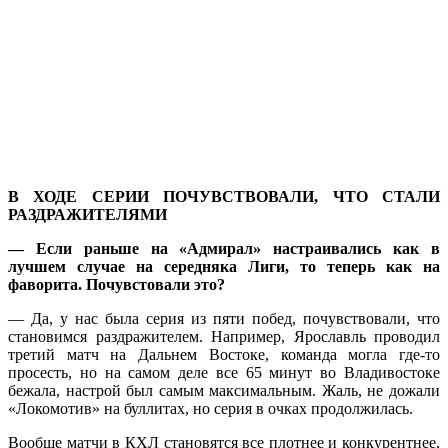
В ХОДЕ СЕРИИ ПОЧУВСТВОВАЛИ, ЧТО СТАЛИ
РАЗДРАЖИТЕЛЯМИ
— Если раньше на «Адмирал» настраивались как в
лучшем случае на середняка Лиги, то теперь как на
фаворита. Почувстовали это?
— Да, у нас была серия из пяти побед, почувствовали, что
становимся раздражителем. Например, Ярославль проводил
третий матч на Дальнем Востоке, команда могла где-то
просесть, но на самом деле все 65 минут во Владивостоке
бежала, настрой был самым максимальным. Жаль, не дожали
«Локомотив» на буллитах, но серия в очках продолжилась.
Вообще матчи в КХЛ становятся все плотнее и конкурентнее,