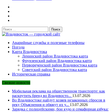
Поиск:
Владивосток — городской сайт
Аварийные службы и полезные телефоны
Погода
Карта Владивостока
Ленинский район Владивостока карта
Фрунзенский район Владивостока карта
Первореченский район Владивостока карта
Советский район Владивостока карта
Историческая справка
Свежие новости
Мобильная реклама на общественном транспорте: как
раскрутить бренд во Владивосто...
13.07.2026
Во Владивостоке найдут хозяев незаконных сбросов в
реку Объяснения и обяжут их у...
13.07.2026
Зарядка с полицейскими, бои кудо и семафорная азбука: