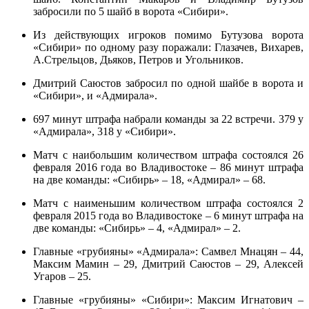
забросили по 5 шайб в ворота «Сибири».
Из действующих игроков помимо Бутузова ворота
«Сибири» по одному разу поражали: Глазачев, Вихарев,
А.Стрельцов, Дьяков, Петров и Угольников.
Дмитрий Саюстов забросил по одной шайбе в ворота и
«Сибири», и «Адмирала».
697 минут штрафа набрали команды за 22 встречи. 379 у
«Адмирала», 318 у «Сибири».
Матч с наибольшим количеством штрафа состоялся 26
февраля 2016 года во Владивостоке – 86 минут штрафа
на две команды: «Сибирь» – 18, «Адмирал» – 68.
Матч с наименьшим количеством штрафа состоялся 2
февраля 2015 года во Владивостоке – 6 минут штрафа на
две команды: «Сибирь» – 4, «Адмирал» – 2.
Главные «грубияны» «Адмирала»: Самвел Мнацян – 44,
Максим Мамин – 29, Дмитрий Саюстов – 29, Алексей
Угаров – 25.
Главные «грубияны» «Сибири»: Максим Игнатович –