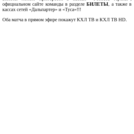
официальном сайте команды в разделе
БИЛЕТЫ
, а также в
кассах сетей «Дальпартер» и «Туса»!!!
Оба матча в прямом эфире покажут КХЛ ТВ и КХЛ ТВ HD.