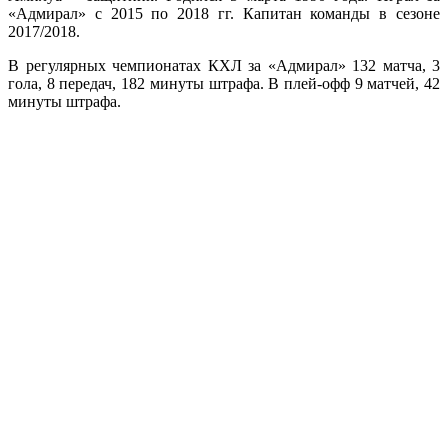
«Адмирал» с 2015 по 2018 гг. Капитан команды в сезоне
2017/2018.
В регулярных чемпионатах КХЛ за «Адмирал» 132 матча, 3
гола, 8 передач, 182 минуты штрафа. В плей-офф 9 матчей, 42
минуты штрафа.