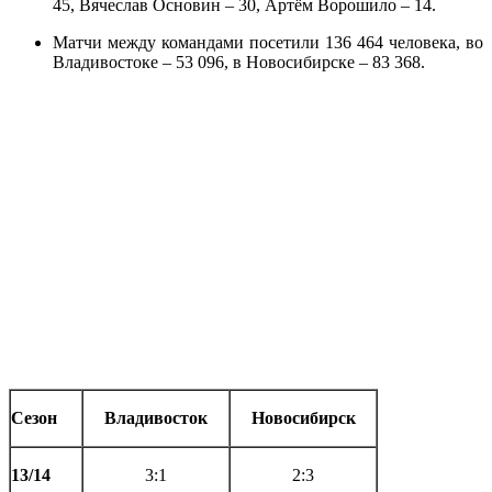
45, Вячеслав Основин – 30, Артём Ворошило – 14.
Матчи между командами посетили 136 464 человека, во
Владивостоке – 53 096, в Новосибирске – 83 368.
Сезон
Владивосток
Новосибирск
13/14
3:1
2:3