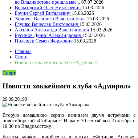
во Владивостоке прошла мас...
07.07.2026
Вельгодский Олег Николаевич
15.03.2026
Бочин Сергей Витальевич
15.03.2026
Ходнева Василиса Валентиновна
15.03.2026
Глушко Вячеслав Викторович
15.03.2026
Аксенов Александр Валентинович
15.03.2026
Русинов Денис Александрович
15.03.2026
Полещук Семен Жоржович
15.03.2026
Главная
Спорт
Новости хоккейного клуба «Адмирал»
Спорт
Новости хоккейного клуба «Адмирал»
29.09.2019
0
Вторую домашнюю серию начинаем двумя встречами с
новосибирской «Сибирью»! Играем 30 сентября и 2 октября в
19:30 по Владивостоку.
Билеты можно приобрести в кассах «Фетисов Арены»,