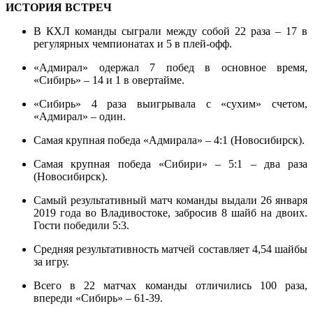
ИСТОРИЯ ВСТРЕЧ
В КХЛ команды сыграли между собой 22 раза – 17 в
регулярных чемпионатах и 5 в плей-офф.
«Адмирал» одержал 7 побед в основное время,
«Сибирь» – 14 и 1 в овертайме.
«Сибирь» 4 раза выигрывала с «сухим» счетом,
«Адмирал» – один.
Самая крупная победа «Адмирала» – 4:1 (Новосибирск).
Самая крупная победа «Сибири» – 5:1 – два раза
(Новосибирск).
Самый результативный матч команды выдали 26 января
2019 года во Владивостоке, забросив 8 шайб на двоих.
Гости победили 5:3.
Средняя результативность матчей составляет 4,54 шайбы
за игру.
Всего в 22 матчах команды отличились 100 раза,
впереди «Сибирь» – 61-39.