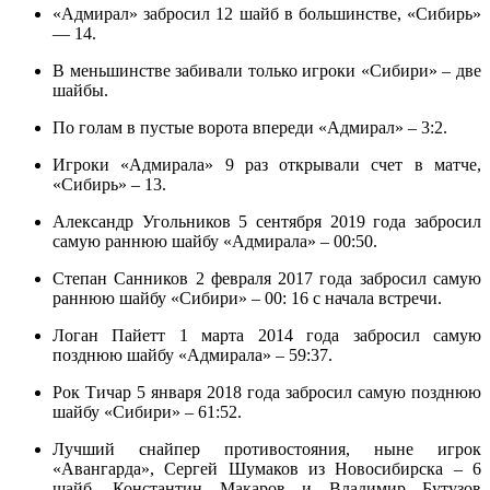
«Адмирал» забросил 12 шайб в большинстве, «Сибирь»
— 14.
В меньшинстве забивали только игроки «Сибири» – две
шайбы.
По голам в пустые ворота впереди «Адмирал» – 3:2.
Игроки «Адмирала» 9 раз открывали счет в матче,
«Сибирь» – 13.
Александр Угольников 5 сентября 2019 года забросил
самую раннюю шайбу «Адмирала» – 00:50.
Степан Санников 2 февраля 2017 года забросил самую
раннюю шайбу «Сибири» – 00: 16 с начала встречи.
Логан Пайетт 1 марта 2014 года забросил самую
позднюю шайбу «Адмирала» – 59:37.
Рок Тичар 5 января 2018 года забросил самую позднюю
шайбу «Сибири» – 61:52.
Лучший снайпер противостояния, ныне игрок
«Авангарда», Сергей Шумаков из Новосибирска – 6
шайб. Константин Макаров и Владимир Бутузов