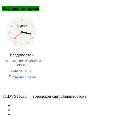
Владивосток время
VLDVSTK.ru — городской сайт Владивостока