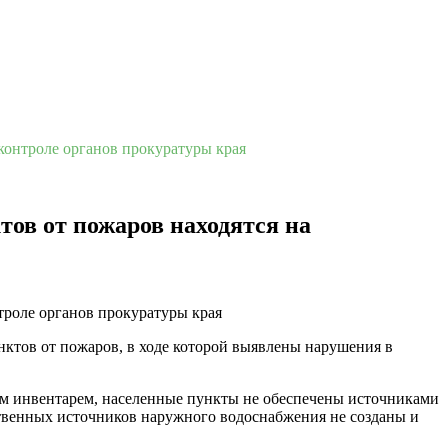
контроле органов прокуратуры края
тов от пожаров находятся на
нктов от пожаров, в ходе которой выявлены нарушения в
м инвентарем, населенные пункты не обеспечены источниками
ственных источников наружного водоснабжения не созданы и