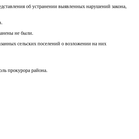
едставления об устранении выявленных нарушений закона,
в.
ранены не были.
азанных сельских поселений о возложении на них
ль прокурора района.