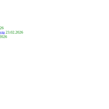
026
ода
23.02.2026
.2026