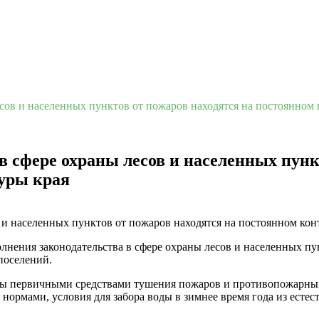
сов и населенных пунктов от пожаров находятся на постоянном 
 сфере охраны лесов и населенных пунк
туры края
нения законодательства в сфере охраны лесов и населенных пу
поселений.
ены первичными средствами тушения пожаров и противопожарны
нормами, условия для забора воды в зимнее время года из есте