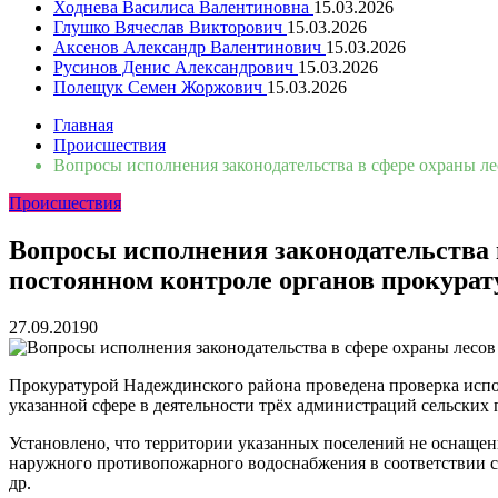
Ходнева Василиса Валентиновна
15.03.2026
Глушко Вячеслав Викторович
15.03.2026
Аксенов Александр Валентинович
15.03.2026
Русинов Денис Александрович
15.03.2026
Полещук Семен Жоржович
15.03.2026
Главная
Происшествия
Вопросы исполнения законодательства в сфере охраны ле
Происшествия
Вопросы исполнения законодательства в
постоянном контроле органов прокура
27.09.2019
0
Прокуратурой Надеждинского района проведена проверка испол
указанной сфере в деятельности трёх администраций сельских 
Установлено, что территории указанных поселений не оснащ
наружного противопожарного водоснабжения в соответствии с 
др.