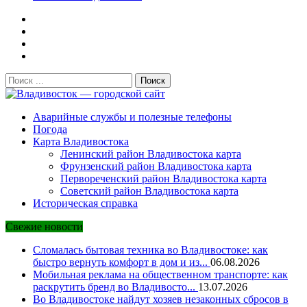
Поиск:
Владивосток — городской сайт
Аварийные службы и полезные телефоны
Погода
Карта Владивостока
Ленинский район Владивостока карта
Фрунзенский район Владивостока карта
Первореченский район Владивостока карта
Советский район Владивостока карта
Историческая справка
Свежие новости
Сломалась бытовая техника во Владивостоке: как
быстро вернуть комфорт в дом и из...
06.08.2026
Мобильная реклама на общественном транспорте: как
раскрутить бренд во Владивосто...
13.07.2026
Во Владивостоке найдут хозяев незаконных сбросов в