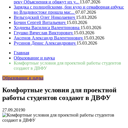
реку Объяснения и обяжут их у...
13.07.2026
Зарядка с полицейскими, бои кудо и семафорная азбука:
во Владивостоке прошла мас...
07.07.2026
Вельгодский Олег Николаевич
15.03.2026
Бочин Сергей Витальевич
15.03.2026
Ходнева Василиса Валентиновна
15.03.2026
Глушко Вячеслав Викторович
15.03.2026
Аксенов Александр Валентинович
15.03.2026
Русинов Денис Александрович
15.03.2026
Главная
Образование и наука
Комфортные условия для проектной работы студентов
создают в ДВФУ
Образование и наука
Комфортные условия для проектной
работы студентов создают в ДВФУ
27.09.2019
0