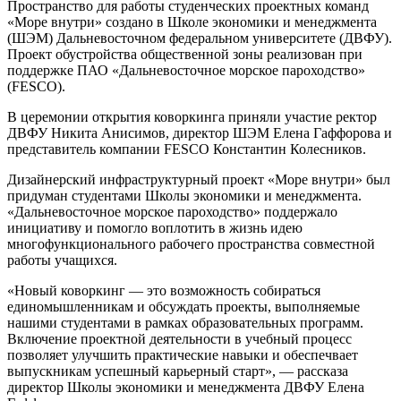
Пространство для работы студенческих проектных команд
«Море внутри» создано в Школе экономики и менеджмента
(ШЭМ) Дальневосточном федеральном университете (ДВФУ).
Проект обустройства общественной зоны реализован при
поддержке ПАО «Дальневосточное морское пароходство»
(FESCO).
В церемонии открытия коворкинга приняли участие ректор
ДВФУ Никита Анисимов, директор ШЭМ Елена Гаффорова и
представитель компании FESCO Константин Колесников.
Дизайнерский инфраструктурный проект «Море внутри» был
придуман студентами Школы экономики и менеджмента.
«Дальневосточное морское пароходство» поддержало
инициативу и помогло воплотить в жизнь идею
многофункционального рабочего пространства совместной
работы учащихся.
«Новый коворкинг — это возможность собираться
единомышленникам и обсуждать проекты, выполняемые
нашими студентами в рамках образовательных программ.
Включение проектной деятельности в учебный процесс
позволяет улучшить практические навыки и обеспечвает
выпускникам успешный карьерный старт», — рассказа
директор Школы экономики и менеджмента ДВФУ Елена