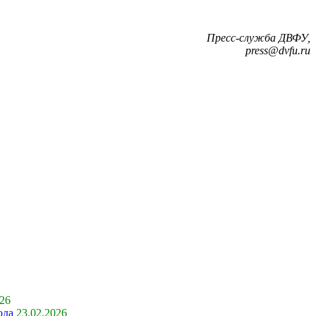
Пресс-служба ДВФУ,
press@dvfu.ru
026
ода
23.02.2026