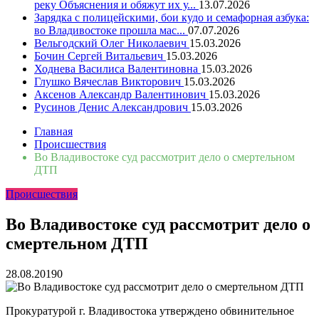
реку Объяснения и обяжут их у...
13.07.2026
Зарядка с полицейскими, бои кудо и семафорная азбука:
во Владивостоке прошла мас...
07.07.2026
Вельгодский Олег Николаевич
15.03.2026
Бочин Сергей Витальевич
15.03.2026
Ходнева Василиса Валентиновна
15.03.2026
Глушко Вячеслав Викторович
15.03.2026
Аксенов Александр Валентинович
15.03.2026
Русинов Денис Александрович
15.03.2026
Главная
Происшествия
Во Владивостоке суд рассмотрит дело о смертельном
ДТП
Происшествия
Во Владивостоке суд рассмотрит дело о
смертельном ДТП
28.08.2019
0
Прокуратурой г. Владивостока утверждено обвинительное