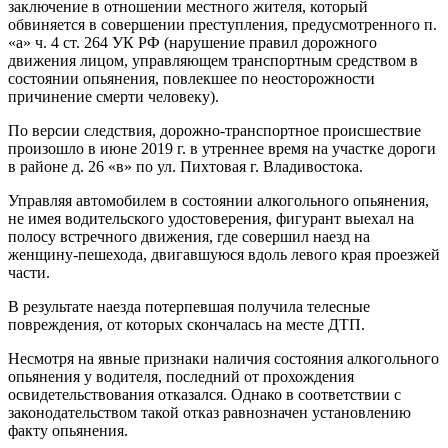
заключение в отношении местного жителя, который
обвиняется в совершении преступления, предусмотренного п.
«а» ч. 4 ст. 264 УК РФ (нарушение правил дорожного
движения лицом, управляющем транспортным средством в
состоянии опьянения, повлекшее по неосторожности
причинение смерти человеку).
По версии следствия, дорожно-транспортное происшествие
произошло в июне 2019 г. в утреннее время на участке дороги
в районе д. 26 «в» по ул. Пихтовая г. Владивостока.
Управляя автомобилем в состоянии алкогольного опьянения,
не имея водительского удостоверения, фигурант выехал на
полосу встречного движения, где совершил наезд на
женщину-пешехода, двигавшуюся вдоль левого края проезжей
части.
В результате наезда потерпевшая получила телесные
повреждения, от которых скончалась на месте ДТП.
Несмотря на явные признаки наличия состояния алкогольного
опьянения у водителя, последний от прохождения
освидетельствования отказался. Однако в соответствии с
законодательством такой отказ равнозначен установлению
факту опьянения.