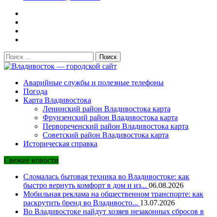
Поиск:
Владивосток — городской сайт
Аварийные службы и полезные телефоны
Погода
Карта Владивостока
Ленинский район Владивостока карта
Фрунзенский район Владивостока карта
Первореченский район Владивостока карта
Советский район Владивостока карта
Историческая справка
Свежие новости
Сломалась бытовая техника во Владивостоке: как
быстро вернуть комфорт в дом и из...
06.08.2026
Мобильная реклама на общественном транспорте: как
раскрутить бренд во Владивосто...
13.07.2026
Во Владивостоке найдут хозяев незаконных сбросов в