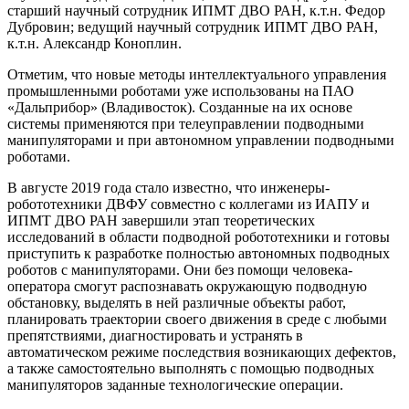
старший научный сотрудник ИПМТ ДВО РАН, к.т.н. Федор
Дубровин; ведущий научный сотрудник ИПМТ ДВО РАН,
к.т.н. Александр Коноплин.
Отметим, что новые методы интеллектуального управления
промышленными роботами уже использованы на ПАО
«Дальприбор» (Владивосток). Созданные на их основе
системы применяются при телеуправлении подводными
манипуляторами и при автономном управлении подводными
роботами.
В августе 2019 года стало известно, что инженеры-
робототехники ДВФУ совместно с коллегами из ИАПУ и
ИПМТ ДВО РАН завершили этап теоретических
исследований в области подводной робототехники и готовы
приступить к разработке полностью автономных подводных
роботов с манипуляторами. Они без помощи человека-
оператора смогут распознавать окружающую подводную
обстановку, выделять в ней различные объекты работ,
планировать траектории своего движения в среде с любыми
препятствиями, диагностировать и устранять в
автоматическом режиме последствия возникающих дефектов,
а также самостоятельно выполнять с помощью подводных
манипуляторов заданные технологические операции.