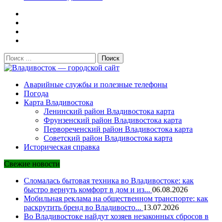
Поиск:
Владивосток — городской сайт
Аварийные службы и полезные телефоны
Погода
Карта Владивостока
Ленинский район Владивостока карта
Фрунзенский район Владивостока карта
Первореченский район Владивостока карта
Советский район Владивостока карта
Историческая справка
Свежие новости
Сломалась бытовая техника во Владивостоке: как
быстро вернуть комфорт в дом и из...
06.08.2026
Мобильная реклама на общественном транспорте: как
раскрутить бренд во Владивосто...
13.07.2026
Во Владивостоке найдут хозяев незаконных сбросов в