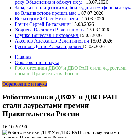
реку Объяснения и обяжут их у...
13.07.2026
Зарядка с полицейскими, бои кудо и семафорная азбука:
во Владивостоке прошла мас...
07.07.2026
Вельгодский Олег Николаевич
15.03.2026
Бочин Сергей Витальевич
15.03.2026
Ходнева Василиса Валентиновна
15.03.2026
Глушко Вячеслав Викторович
15.03.2026
Аксенов Александр Валентинович
15.03.2026
Русинов Денис Александрович
15.03.2026
Главная
Образование и наука
Робототехники ДВФУ и ДВО РАН стали лауреатами
премии Правительства России
Образование и наука
Робототехники ДВФУ и ДВО РАН
стали лауреатами премии
Правительства России
16.10.2019
0