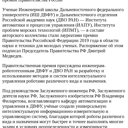
Ученые Инженерной школы Дальневосточного федерального
университета (ИШ ДВФУ) и Дальневосточного отделения
Российской академии наук (ДВО РАН) — Института
автоматики и процессов управления (ИАПУ), Института
проблем морских технологий (ИПМТ), — в составе
авторского коллектива стали лауреатами премии
Правительства Российской Федерации 2019 года в области
науки и техники для молодых ученых. Распоряжение об этом
подписал Председатель Правительства РФ Дмитрий
Медведев.
Правительственная премия присуждена инженерам-
робототехникам ДВФУ и ДВО РАН за разработку и
использование методов и систем интеллектуального
управления роботами различного вида и назначения.
Под руководством Заслуженного инженера РФ, Заслуженного
деятеля науки РФ, Заслуженного изобретателя РФ Владимира
Филаретова, возглавляющего кафедру автоматизации и
управления в ДВФУ, учёные создали универсальную
интеллектуальную информационно-измерительную и
управляющую систему, благодаря которой роботы различного
вида и назначения могут быстрее и точнее выполнять многие
задачи в условиях неопределенности и изменчивости