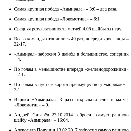
Самая крупная победа «Адмирала» – 3:0 – два раза.
Самая крупная победа «Локомотива» – 6:1.
Средняя результативность матчей 4,08 шайбы за игру.
Всего команды отличились 49 раз, впереди ярославцы –
32-17.
«Адмирал» забросил 3 шайбы в большинстве, соперник
– 4.
По голам в меньшинстве впереди «железнодорожники»
– 2-1.
По голам в пустые ворота преимущество у «моряков» –
2-1.
Игроки «Адмирала» 3 раза открывали счет в матче,
«Локомотив» – 9.
Андрей Сигарёв 23.10.2014 забросил самую раннюю
шайбу «Адмирала» – 16:04.
Александр Полунин 13.02.2017 забросил самую раннюю