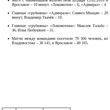
Матч с наименьшим количеством штрафа 13.02.2016 в
Ярославле – 10 минут. «Локомотив» – 6, «Адмирал» – 4
Главные «грубияны» «Адмирала»: Самвел Мнацян – 20
минут, Владимир Ткачёв – 10.
Главные «грубияны» «Локомотива»: Максим Тальбо –
36, Илья Любушкин – 31.
Матчи между командами посетили 79 306 человек, во
Владивостоке – 30 141, в Ярославле – 49 165.