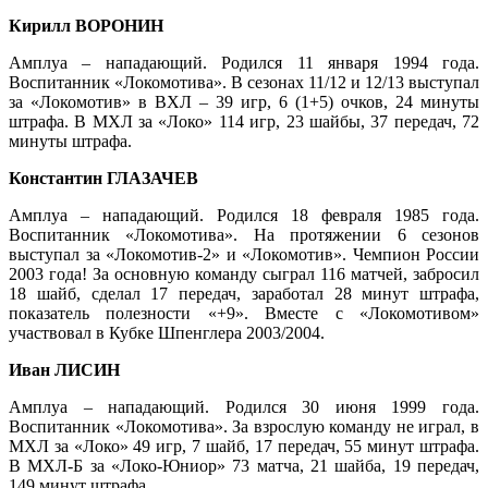
Кирилл ВОРОНИН
Амплуа – нападающий. Родился 11 января 1994 года.
Воспитанник «Локомотива». В сезонах 11/12 и 12/13 выступал
за «Локомотив» в ВХЛ – 39 игр, 6 (1+5) очков, 24 минуты
штрафа. В МХЛ за «Локо» 114 игр, 23 шайбы, 37 передач, 72
минуты штрафа.
Константин ГЛАЗАЧЕВ
Амплуа – нападающий. Родился 18 февраля 1985 года.
Воспитанник «Локомотива». На протяжении 6 сезонов
выступал за «Локомотив-2» и «Локомотив». Чемпион России
2003 года! За основную команду сыграл 116 матчей, забросил
18 шайб, сделал 17 передач, заработал 28 минут штрафа,
показатель полезности «+9». Вместе с «Локомотивом»
участвовал в Кубке Шпенглера 2003/2004.
Иван ЛИСИН
Амплуа – нападающий. Родился 30 июня 1999 года.
Воспитанник «Локомотива». За взрослую команду не играл, в
МХЛ за «Локо» 49 игр, 7 шайб, 17 передач, 55 минут штрафа.
В МХЛ-Б за «Локо-Юниор» 73 матча, 21 шайба, 19 передач,
149 минут штрафа.