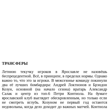
ТРАНСФЕРЫ
Летнюю текучку игроков в Ярославле не назовёшь
беспрецедентной. Всё, в принципе, в пределах нормы. Однако
важно то, что это за игроки. В межсезонье команду покинули
два её лучших бомбардира: Андрей Локтионов и Брэндон
Козун, основной (на начало сезона) вратарь Александр
Салак и центр из топ-6 Петри Контиола. На бумаге
ярославский клуб выглядит обескровленным, но только если
не смотреть вглубь. Козуном не первый год остаются
недовольны, когда дело доходит до важных матчей. Контиола