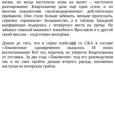
жизнь, но когда наступили игры на вылет – наступило
разочарование. Квартальнову дали ещё один сезон, и по
многим показателям «железнодорожники» действительно
прибавили. Они стали больше забивать, меньше пропускать,
серьёзно «прокачали» большинство, а в таблице Западной
конференции поднялись с четвёртого места на третье. Не
забывал главный машинист хоккейного Ярославля и о другой
своей миссии – подготовке молодёжи.
Дошло до того, что в серии плей-офф со СКА в составе
«Локомотива» одновременно оказалось 18 своих
воспитанников! Всё это, впрочем, не уберегло Квартальнова
от отставки. За два года «Локомотив» под его руководством
так и не смог пройти дальше второго раунда, неизменно
наступая на питерские грабли.