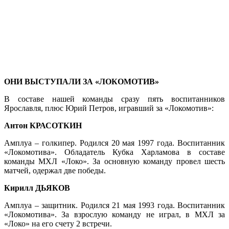
ОНИ ВЫСТУПАЛИ ЗА «ЛОКОМОТИВ»
В составе нашей команды сразу пять воспитанников
Ярославля, плюс Юрий Петров, игравший за «Локомотив»:
Антон КРАСОТКИН
Амплуа – голкипер. Родился 20 мая 1997 года. Воспитанник
«Локомотива». Обладатель Кубка Харламова в составе
команды МХЛ «Локо». За основную команду провел шесть
матчей, одержал две победы.
Кирилл ДЬЯКОВ
Амплуа – защитник. Родился 21 мая 1993 года. Воспитанник
«Локомотива». За взрослую команду не играл, в МХЛ за
«Локо» на его счету 2 встречи.