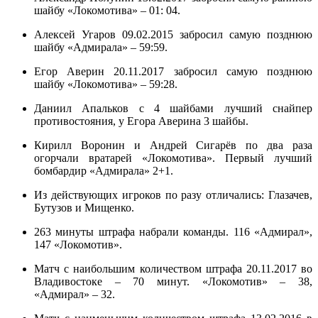
шайбу «Локомотива» – 01: 04.
Алексей Угаров 09.02.2015 забросил самую позднюю
шайбу «Адмирала» – 59:59.
Егор Аверин 20.11.2017 забросил самую позднюю
шайбу «Локомотива» – 59:28.
Даниил Апальков с 4 шайбами лучший снайпер
противостояния, у Егора Аверина 3 шайбы.
Кирилл Воронин и Андрей Сигарёв по два раза
огорчали вратарей «Локомотива». Первый лучший
бомбардир «Адмирала» 2+1.
Из действующих игроков по разу отличались: Глазачев,
Бутузов и Мищенко.
263 минуты штрафа набрали команды. 116 «Адмирал»,
147 «Локомотив».
Матч с наибольшим количеством штрафа 20.11.2017 во
Владивостоке – 70 минут. «Локомотив» – 38,
«Адмирал» – 32.