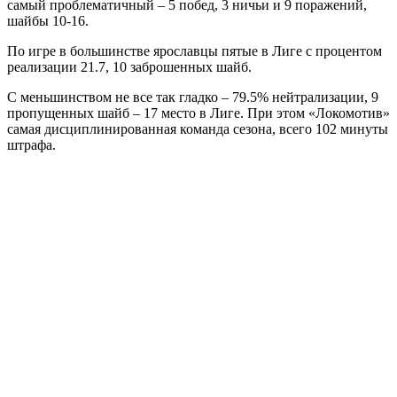
самый проблематичный – 5 побед, 3 ничьи и 9 поражений,
шайбы 10-16.
По игре в большинстве ярославцы пятые в Лиге с процентом
реализации 21.7, 10 заброшенных шайб.
С меньшинством не все так гладко – 79.5% нейтрализации, 9
пропущенных шайб – 17 место в Лиге. При этом «Локомотив»
самая дисциплинированная команда сезона, всего 102 минуты
штрафа.