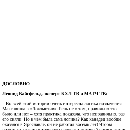
ДОСЛОВНО
Леонид Вайсфельд, эксперт КХЛ ТВ и МАТЧ ТВ:
– Во всей этой истории очень интересна логика назначения
Мактавиша в «Локомотив». Речь не о том, правильно это
было или нет – хотя практика показала, что неправильно, раз
его сняли. Но в чём была сама логика? Как канадец вообще
оказался в Ярославле, он не работал восемь лет! Чтобы
назначить главным тренером человека, который восемь лет не