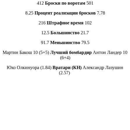
412
Броски по воротам
501
8.25
Процент реализации бросков
7.78
216
Штрафное время
102
12.5
Большинство
21.7
91.7
Меньшинство
79.5
Мартин Бакош 10 (5+5)
Лучший бомбардир
Антон Ландер 10
(6+4)
Юхо Олкинуора (1.84)
Вратари (КН)
Александр Лазушин
(2.57)