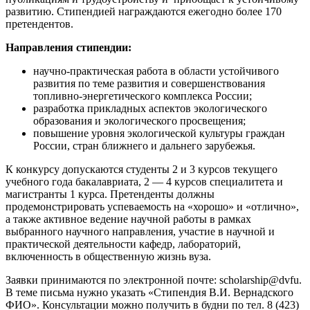
развитию. Стипендией награждаются ежегодно более 170
претендентов.
Направления стипендии:
научно-практическая работа в области устойчивого
развития по теме развития и совершенствования
топливно-энергетического комплекса России;
разработка прикладных аспектов экологического
образования и экологического просвещения;
повышение уровня экологической культуры граждан
России, стран ближнего и дальнего зарубежья.
К конкурсу допускаются студенты 2 и 3 курсов текущего
учебного года бакалавриата, 2 ― 4 курсов специалитета и
магистранты 1 курса. Претенденты должны
продемонстрировать успеваемость на «хорошо» и «отлично»,
а также активное ведение научной работы в рамках
выбранного научного направления, участие в научной и
практической деятельности кафедр, лабораторий,
включенность в общественную жизнь вуза.
Заявки принимаются по электронной почте: scholarship@dvfu.
В теме письма нужно указать «Стипендия В.И. Вернадского
ФИО». Консультации можно получить в будни по тел. 8 (423)