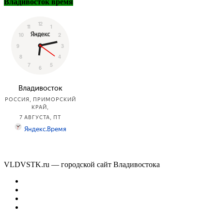
Владивосток время
VLDVSTK.ru — городской сайт Владивостока