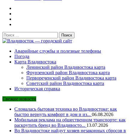
Поиск:
Владивосток — городской сайт
Аварийные службы и полезные телефоны
Погода
Карта Владивостока
Ленинский район Владивостока карта
Фрунзенский район Владивостока карта
Первореченский район Владивостока карта
Советский район Владивостока карта
Историческая справка
Свежие новости
Сломалась бытовая техника во Владивостоке: как
быстро вернуть комфорт в дом и из...
06.08.2026
Мобильная реклама на общественном транспорте: как
раскрутить бренд во Владивосто...
13.07.2026
Во Владивостоке найдут хозяев незаконных сбросов в