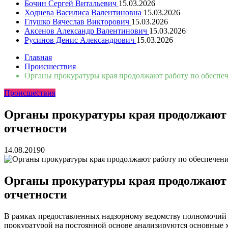
Бочин Сергей Витальевич
15.03.2026
Ходнева Василиса Валентиновна
15.03.2026
Глушко Вячеслав Викторович
15.03.2026
Аксенов Александр Валентинович
15.03.2026
Русинов Денис Александрович
15.03.2026
Главная
Происшествия
Органы прокуратуры края продолжают работу по обеспеч
Происшествия
Органы прокуратуры края продолжают р
отчетности
14.08.2019
0
Органы прокуратуры края продолжают р
отчетности
В рамках предоставленных надзорному ведомству полномочий 
прокуратурой на постоянной основе анализируются основные х