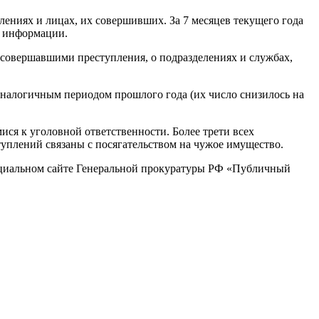
ениях и лицах, их совершивших. За 7 месяцев текущего года
й информации.
 совершавшими преступления, о подразделениях и службах,
аналогичным периодом прошлого года (их число снизилось на
я к уголовной ответственности. Более трети всех
уплений связаны с посягательством на чужое имущество.
ициальном сайте Генеральной прокуратуры РФ «Публичный