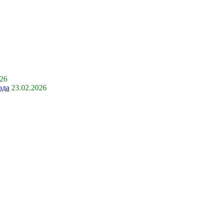
026
ода
23.02.2026