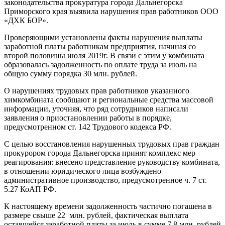
законодательства прокуратура города Дальнегорска
Приморского края выявила нарушения прав работников ООО
«ДХК БОР».
Проверяющими установлены факты нарушения выплаты
заработной платы работникам предприятия, начиная со
второй половины июля 2019г. В связи с этим у комбината
образовалась задолженность по оплате труда за июль на
общую сумму порядка 30 млн. рублей.
О нарушениях трудовых прав работников указанного
химкомбината сообщают и региональные средства массовой
информации, уточняя, что ряд сотрудников написали
заявления о приостановлении работы в порядке,
предусмотренном ст. 142 Трудового кодекса РФ.
С целью восстановления нарушенных трудовых прав граждан
прокурором города Дальнегорска принят комплекс мер
реагирования: внесено представление руководству комбината,
в отношении юридического лица возбуждено
административное производство, предусмотренное ч. 7 ст.
5.27 КоАП РФ.
К настоящему времени задолженность частично погашена в
размере свыше 22 млн. рублей, фактическая выплата
оставшейся заработной платы за июль в сумме 7,8 млн. рублей