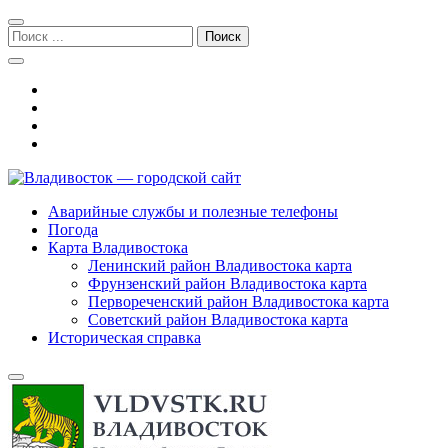
Перейти
Перейти
к
к
Поиск:
навигации
содержимому
Владивосток — городской сайт
Аварийные службы и полезные телефоны
Погода
Карта Владивостока
Ленинский район Владивостока карта
Фрунзенский район Владивостока карта
Первореченский район Владивостока карта
Советский район Владивостока карта
Историческая справка