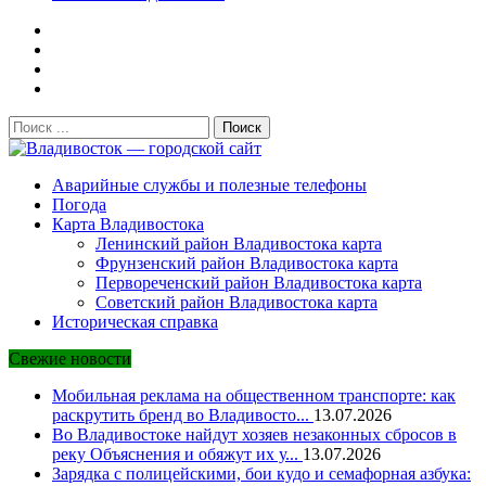
Поиск:
Владивосток — городской сайт
Аварийные службы и полезные телефоны
Погода
Карта Владивостока
Ленинский район Владивостока карта
Фрунзенский район Владивостока карта
Первореченский район Владивостока карта
Советский район Владивостока карта
Историческая справка
Свежие новости
Мобильная реклама на общественном транспорте: как
раскрутить бренд во Владивосто...
13.07.2026
Во Владивостоке найдут хозяев незаконных сбросов в
реку Объяснения и обяжут их у...
13.07.2026
Зарядка с полицейскими, бои кудо и семафорная азбука: