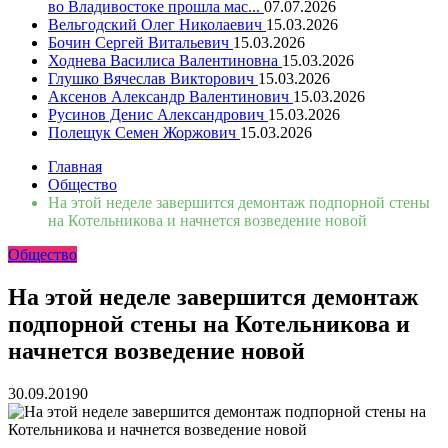
во Владивостоке прошла мас...
07.07.2026
Вельгодский Олег Николаевич
15.03.2026
Бочин Сергей Витальевич
15.03.2026
Ходнева Василиса Валентиновна
15.03.2026
Глушко Вячеслав Викторович
15.03.2026
Аксенов Александр Валентинович
15.03.2026
Русинов Денис Александрович
15.03.2026
Полещук Семен Жоржович
15.03.2026
Главная
Общество
На этой неделе завершится демонтаж подпорной стены
на Котельникова и начнется возведение новой
Общество
На этой неделе завершится демонтаж
подпорной стены на Котельникова и
начнется возведение новой
30.09.2019
0